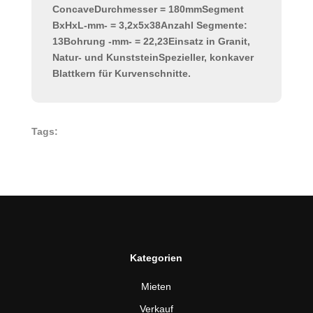
ConcaveDurchmesser = 180mmSegment
BxHxL-mm- = 3,2x5x38Anzahl Segmente:
13Bohrung -mm- = 22,23Einsatz in Granit,
Natur- und KunststeinSpezieller, konkaver
Blattkern für Kurvenschnitte.
Tags:
Kategorien
Mieten
Verkauf