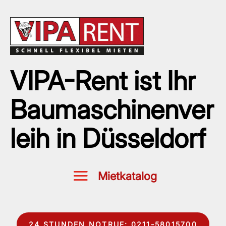
VIPA-Rent ist Ihr
Baumaschinenver
leih in Düsseldorf
24 STUNDEN NOTRUF: 0211-58015700