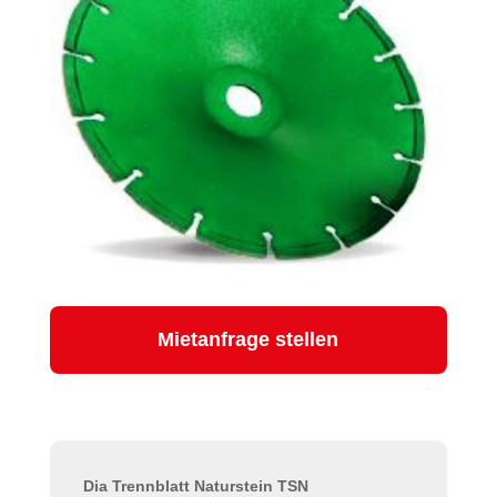
Mietanfrage stellen
Dia Trennblatt Naturstein TSN