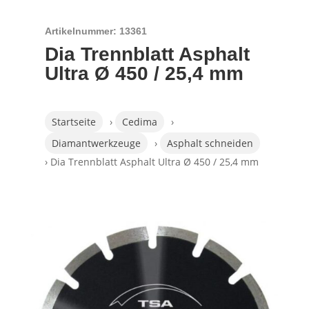
Artikelnummer: 13361
Dia Trennblatt Asphalt
Ultra Ø 450 / 25,4 mm
Startseite
›
Cedima
›
Diamantwerkzeuge
›
Asphalt schneiden
› Dia Trennblatt Asphalt Ultra Ø 450 / 25,4 mm