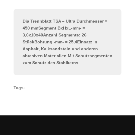
Dia Trennblatt TSA – Ultra Durchmesser =
450 mmSegment BxHxL-mm- =
3,6x10x40Anzahl Segmente: 26
StückBohrung -mm- = 25,4Einsatz in
Asphalt, Kalksandstein und anderen
abrasiven Materialien.Mit Schutzsegmenten
zum Schutz des Stahlkerns.
Tags: