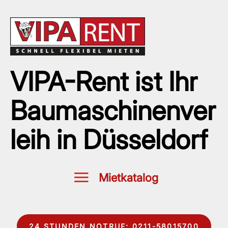
VIPA-Rent ist Ihr
Baumaschinenver
leih in Düsseldorf
24 STUNDEN NOTRUF: 0211-58015700