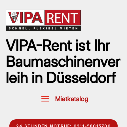
VIPA-Rent ist Ihr
Baumaschinenver
leih in Düsseldorf
24 STUNDEN NOTRUF: 0211-58015700