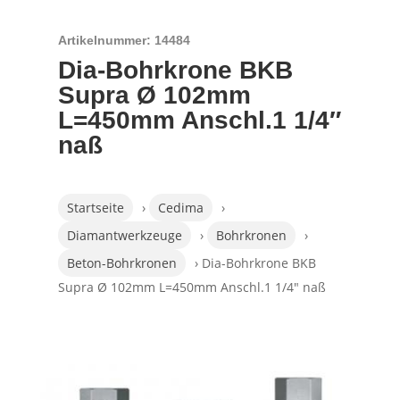
Artikelnummer: 14484
Dia-Bohrkrone BKB
Supra Ø 102mm
L=450mm Anschl.1 1/4″
naß
Startseite
›
Cedima
›
Diamantwerkzeuge
›
Bohrkronen
›
Beton-Bohrkronen
› Dia-Bohrkrone BKB
Supra Ø 102mm L=450mm Anschl.1 1/4″ naß