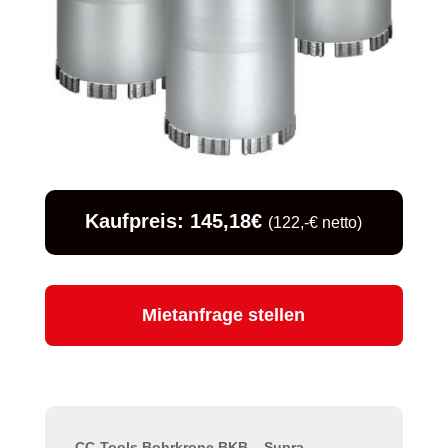
Kaufpreis: 145,18€
(122,-€ netto)
Mietanfrage stellen
CC-Tools Bohrkrone BKB – Supra