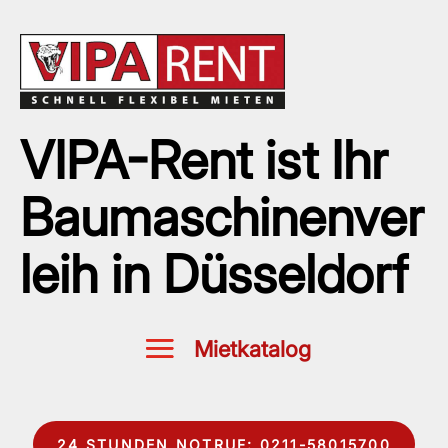
VIPA-Rent ist Ihr
Baumaschinenver
leih in Düsseldorf
24 STUNDEN NOTRUF: 0211-58015700