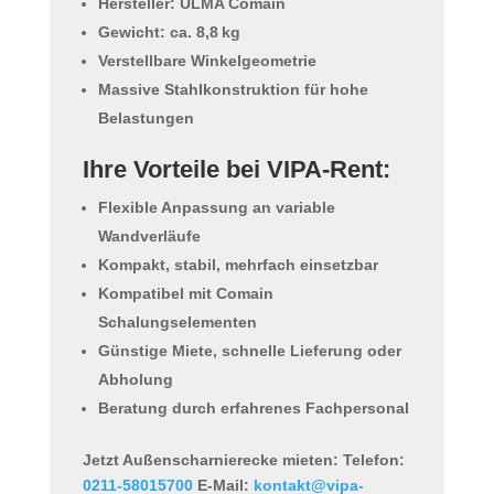
Hersteller: ULMA Comain
Gewicht: ca. 8,8 kg
Verstellbare Winkelgeometrie
Massive Stahlkonstruktion für hohe
Belastungen
Ihre Vorteile bei VIPA-Rent:
Flexible Anpassung an variable
Wandverläufe
Kompakt, stabil, mehrfach einsetzbar
Kompatibel mit Comain
Schalungselementen
Günstige Miete, schnelle Lieferung oder
Abholung
Beratung durch erfahrenes Fachpersonal
Jetzt Außenscharnierecke mieten:
Telefon:
0211-58015700
E-Mail:
kontakt@vipa-