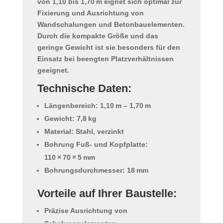
von 1,10 bis 1,70 m
eignet sich optimal zur
Fixierung und Ausrichtung von
Wandschalungen und Betonbauelementen.
Durch die kompakte Größe und das
geringe Gewicht ist sie besonders für den
Einsatz bei beengten Platzverhältnissen
geeignet.
Technische Daten:
Längenbereich: 1,10 m – 1,70 m
Gewicht: 7,8 kg
Material: Stahl, verzinkt
Bohrung Fuß- und Kopfplatte:
110 × 70 × 5 mm
Bohrungsdurchmesser: 18 mm
Vorteile auf Ihrer Baustelle:
Präzise Ausrichtung von