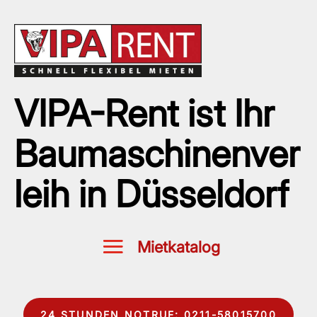
VIPA-Rent ist Ihr
Baumaschinenver
leih in Düsseldorf
24 STUNDEN NOTRUF: 0211-58015700