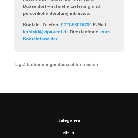
Düsseldorf
– schnelle Lieferung und
persönliche Beratung inklusive.
Kontakt:
Telefon:
0211-58015700
E-Mail:
kontakt@vipa-rent.de
Direktanfrage:
zum
Kontaktformular
Tags: bodenreiniger duesseldorf mieten
Kategorien
Mieten