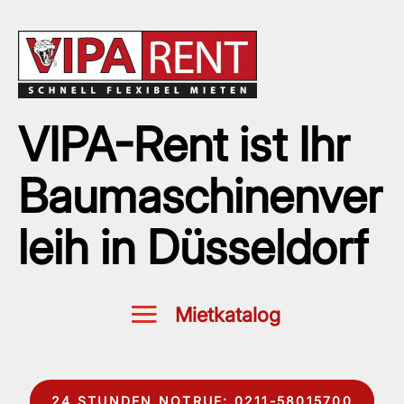
VIPA-Rent ist Ihr
Baumaschinenver
leih in Düsseldorf
24 STUNDEN NOTRUF: 0211-58015700