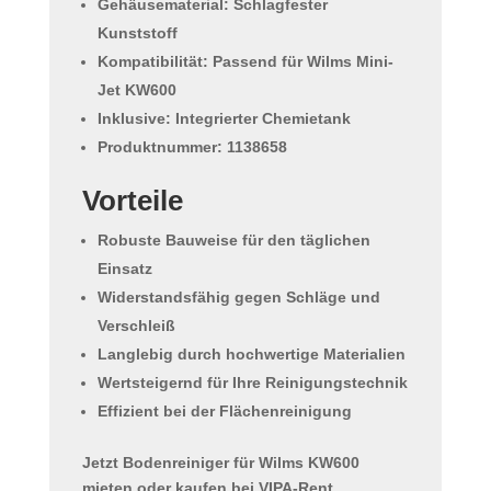
Gehäusematerial:
Schlagfester
Kunststoff
Kompatibilität:
Passend für Wilms Mini-
Jet KW600
Inklusive:
Integrierter Chemietank
Produktnummer:
1138658
Vorteile
Robuste Bauweise
für den täglichen
Einsatz
Widerstandsfähig
gegen Schläge und
Verschleiß
Langlebig
durch hochwertige Materialien
Wertsteigernd
für Ihre Reinigungstechnik
Effizient
bei der Flächenreinigung
Jetzt
Bodenreiniger für Wilms KW600
mieten oder kaufen bei
VIPA-Rent