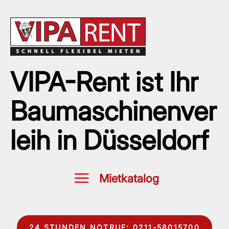
VIPA-Rent ist Ihr
Baumaschinenver
leih in Düsseldorf
24 STUNDEN NOTRUF: 0211-58015700