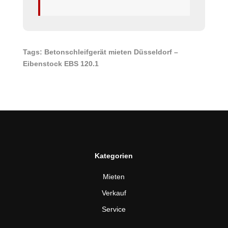
Tags: Betonschleifgerät mieten Düsseldorf –
Eibenstock EBS 120.1
Kategorien
Mieten
Verkauf
Service