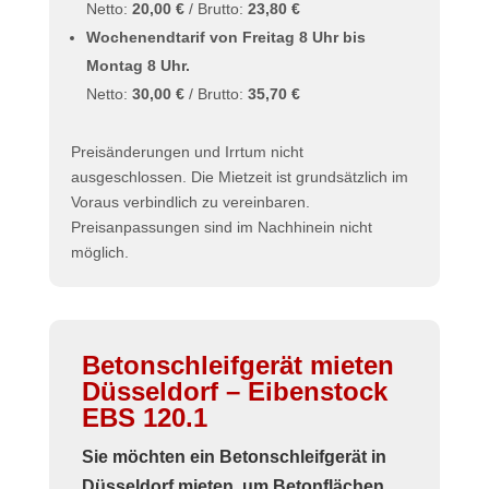
Netto:
20,00 €
/ Brutto:
23,80 €
Wochenendtarif von Freitag 8 Uhr bis
Montag 8 Uhr.
Netto:
30,00 €
/ Brutto:
35,70 €
Preisänderungen und Irrtum nicht
ausgeschlossen. Die Mietzeit ist grundsätzlich im
Voraus verbindlich zu vereinbaren.
Preisanpassungen sind im Nachhinein nicht
möglich.
Betonschleifgerät mieten
Düsseldorf – Eibenstock
EBS 120.1
Sie möchten ein
Betonschleifgerät in
Düsseldorf mieten
, um Betonflächen,