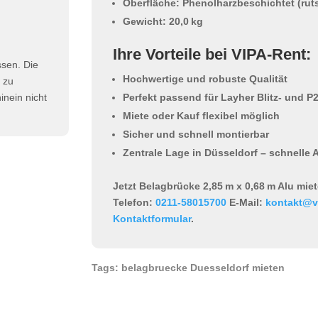
Oberfläche: Phenolharzbeschichtet (r
Gewicht: 20,0 kg
Ihre Vorteile bei VIPA-Rent:
ssen. Die
Hochwertige und robuste Qualität
h zu
Perfekt passend für Layher Blitz- und 
nein nicht
Miete oder Kauf flexibel möglich
Sicher und schnell montierbar
Zentrale Lage in Düsseldorf – schnelle
Jetzt Belagbrücke 2,85 m x 0,68 m Alu mie
Telefon:
0211-58015700
E-Mail:
kontakt@v
Kontaktformular
.
Tags: belagbruecke Duesseldorf mieten