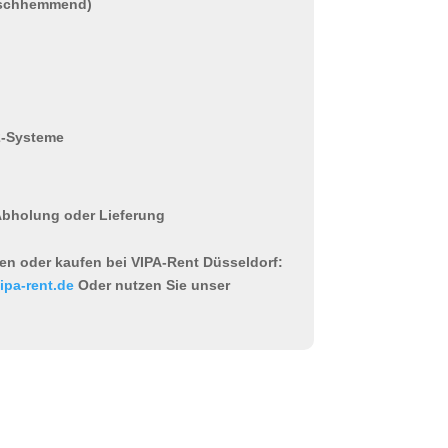
utschhemmend)
P2-Systeme
 Abholung oder Lieferung
ten oder kaufen bei VIPA-Rent Düsseldorf:
ipa-rent.de
Oder nutzen Sie unser