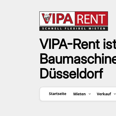
VIPA-Rent ist
Baumaschinen
Düsseldorf
Startseite
Mieten
Verkauf