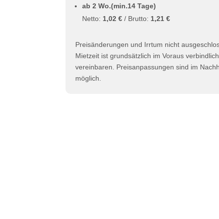
ab 2 Wo.(min.14 Tage)
Netto:
1,02 €
/ Brutto:
1,21 €
Preisänderungen und Irrtum nicht ausgeschlo
Mietzeit ist grundsätzlich im Voraus verbindlic
vereinbaren. Preisanpassungen sind im Nachhi
möglich.