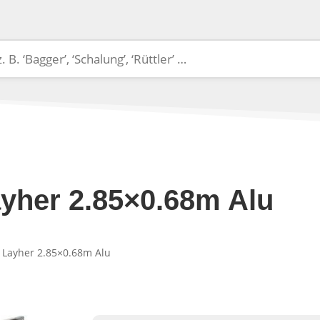
yher 2.85×0.68m Alu
 Layher 2.85×0.68m Alu