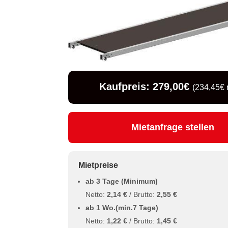
Kaufpreis: 279,00€
(234,45€ 
Mietanfrage stellen
Mietpreise
ab 3 Tage (Minimum)
Netto:
2,14 €
/ Brutto:
2,55 €
ab 1 Wo.(min.7 Tage)
Netto:
1,22 €
/ Brutto:
1,45 €