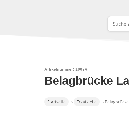
Artikelnummer: 10074
Belagbrücke La
Startseite
›
Ersatzteile
› Belagbrücke