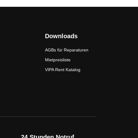
Downloads
AGBs für Reparaturen
Mietpreisliste
VIPA Rent Katalog
24 Stunden Notruf