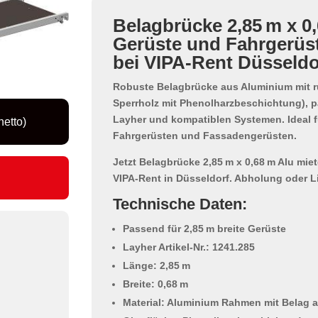
Belagbrücke 2,85 m x 0
Gerüste und Fahrgerüst
bei VIPA-Rent Düsseldo
Robuste
Belagbrücke aus Aluminium
mit r
Sperrholz mit Phenolharzbeschichtung
), 
Layher und kompatiblen Systemen. Ideal fü
netto)
Fahrgerüsten und Fassadengerüsten
.
Jetzt
Belagbrücke 2,85 m x 0,68 m Alu mie
VIPA-Rent in Düsseldorf. Abholung oder L
Technische Daten:
Passend für 2,85 m breite Gerüste
Layher Artikel-Nr.: 1241.285
Länge: 2,85 m
Breite: 0,68 m
Material: Aluminium Rahmen mit Belag 