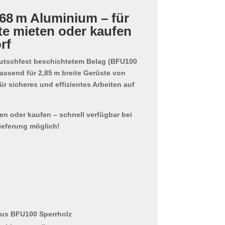
,68 m Aluminium – für
e mieten oder kaufen
rf
utschfest beschichtetem Belag (
BFU100
passend für
2,85 m breite Gerüste
von
r sicheres und effizientes Arbeiten auf
ten oder kaufen
– schnell verfügbar bei
ieferung möglich!
aus BFU100 Sperrholz