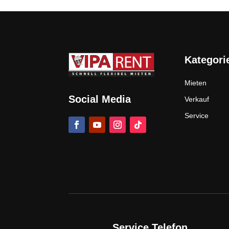
Kategori
Mieten
Social Media
Verkauf
Service
Service Telefon