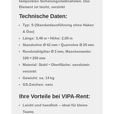
temporären Sicherungsmaßnahmen. Das
Element ist
leicht, verzinkt
Technische Daten:
Typ: S (Standardausführung ohne Haken
& Öse)
Länge: 3,46 m • Höhe: 2,00 m
Standrohre Ø 42 mm • Querrohre Ø 25 mm
Rundstahlgitter Ø 3 mm, Maschenweite:
100 × 250 mm
Material: Stahl • Oberfläche: sendzimir-
verzinkt
Gewicht: ca. 14 kg
GS-Zeichen: nein
Ihre Vorteile bei VIPA-Rent:
Leicht und handlich – ideal für kleine
Teams