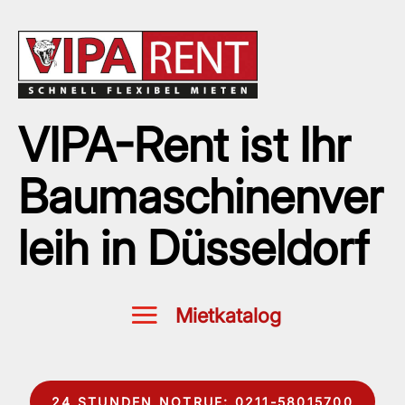
VIPA-Rent ist Ihr
Baumaschinenver
leih in Düsseldorf
24 STUNDEN NOTRUF: 0211-58015700