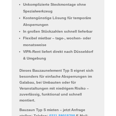
Unkomplizierte Steckmontage ohne
Spezialwerkzeug
Kostengünstige Lösung für temporäre
Absperrungen
In großen Stückzahlen schnell lieferbar
Flexibel mietbar – tage-, wochen- oder
monatsweise
VIPA-Rent liefert direkt nach Düsseldorf
& Umgebung
Dieses
Bauzaunelement Typ S
eignet sich
besonders für einfache Absperrungen im
Galabau, bei Umbauten oder für
Veranstaltungen mit niedrigem Risiko –
zuverlässig, funktional und schnell
montiert.
Bauzaun Typ S mieten – jetzt Anfrage
stellen:
Telefon:
0211-58015700
E-Mail: