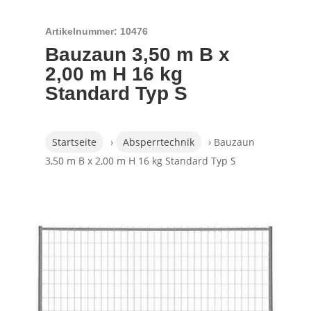
Artikelnummer: 10476
Bauzaun 3,50 m B x
2,00 m H 16 kg
Standard Typ S
Startseite
›
Absperrtechnik
› Bauzaun
3,50 m B x 2,00 m H 16 kg Standard Typ S