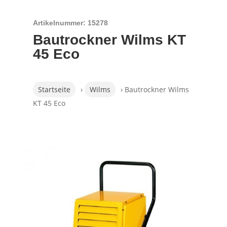
Artikelnummer: 15278
Bautrockner Wilms KT
45 Eco
Startseite
›
Wilms
› Bautrockner Wilms
KT 45 Eco