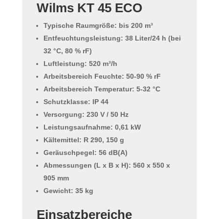
Wilms KT 45 ECO
Typische Raumgröße:
bis 200 m³
Entfeuchtungsleistung:
38 Liter/24 h
(bei
32 °C, 80 % rF)
Luftleistung:
520 m³/h
Arbeitsbereich Feuchte:
50-90 % rF
Arbeitsbereich Temperatur:
5-32 °C
Schutzklasse:
IP 44
Versorgung:
230 V / 50 Hz
Leistungsaufnahme:
0,61 kW
Kältemittel:
R 290, 150 g
Geräuschpegel:
56 dB(A)
Abmessungen (L x B x H):
560 x 550 x
905 mm
Gewicht:
35 kg
Einsatzbereiche