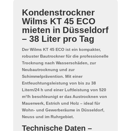
Kondenstrockner
Wilms KT 45 ECO
mieten in Düsseldorf
– 38 Liter pro Tag
Der
Wilms KT 45 ECO
ist ein kompakter,
robuster
Bautrockner
für die professionelle
Trocknung nach Wasserschäden
, zur
Neubautrocknung
und zur
Schimmelprävention
. Mit einer
Entfeuchtungsleistung von bis zu 38
Litern/24 h
und einer
Luftleistung von 520
m³/h
beschleunigt er das Austrocknen von
Mauerwerk, Estrich und Holz – ideal für
Wohn- und Gewerberäume in
Düsseldorf
,
Neuss
und im
Ruhrgebiet
.
Technische Daten –