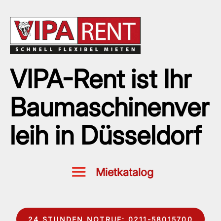
VIPA-Rent ist Ihr
Baumaschinenver
leih in Düsseldorf
24 STUNDEN NOTRUF: 0211-58015700