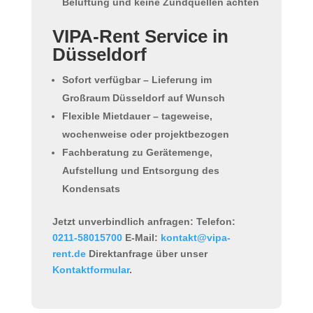
Belüftung und
keine Zündquellen
achten
VIPA-Rent Service in
Düsseldorf
Sofort verfügbar
– Lieferung im
Großraum Düsseldorf auf Wunsch
Flexible Mietdauer
– tageweise,
wochenweise oder projektbezogen
Fachberatung
zu Gerätemenge,
Aufstellung und Entsorgung des
Kondensats
Jetzt unverbindlich anfragen:
Telefon:
0211-58015700
E-Mail:
kontakt@vipa-
rent.de
Direktanfrage über unser
Kontaktformular
.