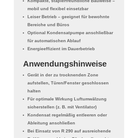
Kompakte, staplerfreundliche Bauweise
–
mobil und flexibel einsetzbar
Leiser Betrieb
– geeignet für bewohnte
Bereiche und Büros
Optional Kondensatpumpe anschließbar
für automatischen Ablauf
Energieeffizient
im Dauerbetrieb
Anwendungshinweise
Gerät in der zu trocknenden Zone
aufstellen,
Türen/Fenster geschlossen
halten
Für optimale Wirkung
Luftumwälzung
sicherstellen (z. B. mit Ventilator)
Kondensat
regelmäßig entleeren oder
Ableitung
anschließen
Bei Einsatz von
R 290
auf ausreichende