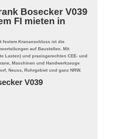
rank Bosecker V039
em FI mieten in
t festem Krananschluss ist die
verteilungen auf Baustellen. Mit
te Lasten) und praxisgerechten
CEE- und
Krane, Maschinen und Handwerkzeuge
ldorf, Neuss, Ruhrgebiet und ganz NRW.
secker V039