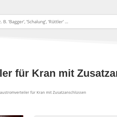
ler für Kran mit Zusatz
Baustromverteiler für Kran mit Zusatzanschlüssen