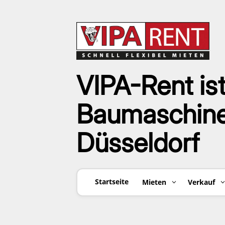
VIPA-Rent ist
Baumaschinen
Düsseldorf
Startseite
Mieten
Verkauf