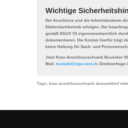
Wichtige Sicherheitshi
Der Anschluss und die Inbetriebnahme d
Elektrofachbetrieb
erfolgen. Der beauftragt
gemäß DGUV V3
eigenverantwortlich dur
dokumentieren. Die Kosten hierfür trägt 
keine Haftung für Sach- und Personensch
Jetzt Kran-Anschlussschrank Bosecker V0
Mail:
kontakt@vipa-rent.de
Direktanfrage
Tags: kran anschlussschrank duesseldorf mie