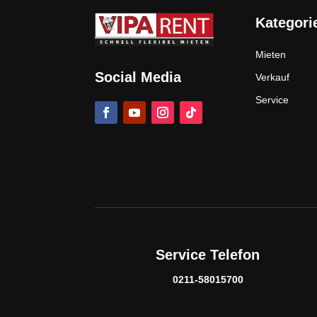
Kategori
Mieten
Social Media
Verkauf
Service
Service Telefon
0211-58015700