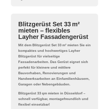
Blitzgerüst Set 33 m²
mieten – flexibles
Layher Fassadengerüst
Mit dem
Blitzgerüst Set 33 m²
mieten Sie ein
kompaktes und hochwertiges
Layher
Blitzgerüst
für vielseitige
Fassadenarbeiten. Das Gerüst eignet sich
perfekt für kleinere und mittlere
Bauvorhaben, Renovierungen und
Handwerksarbeiten an Einfamilienhäusern,
Garagen oder Nebengebäuden.
Blitzgerüst 33 qm mieten in Düsseldorf
–
schnell verfügbar, montagefreundlich und
flexibel einsetzbar!