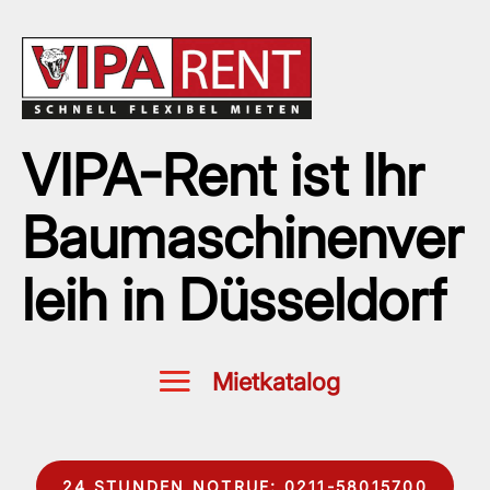
VIPA-Rent ist Ihr
Baumaschinenver
leih in Düsseldorf
24 STUNDEN NOTRUF: 0211-58015700