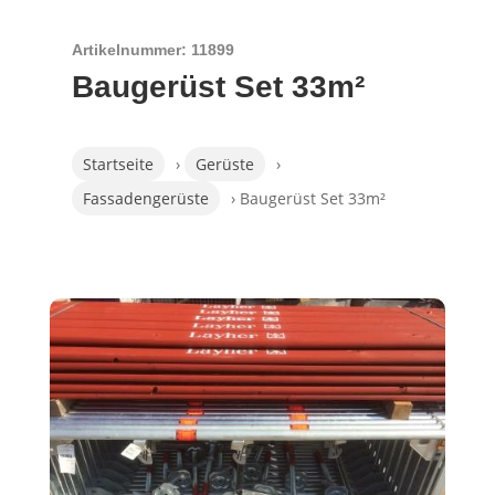
Artikelnummer: 11899
Baugerüst Set 33m²
Startseite
›
Gerüste
›
Fassadengerüste
› Baugerüst Set 33m²