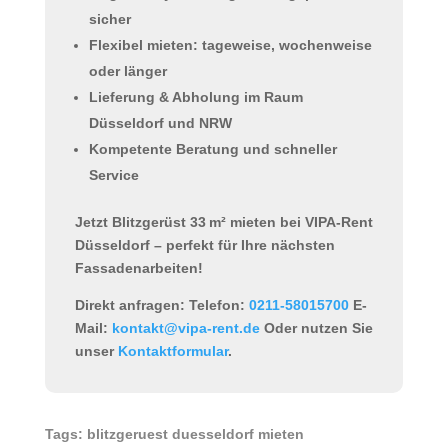
sicher
Flexibel mieten: tageweise, wochenweise
oder länger
Lieferung & Abholung im Raum
Düsseldorf und NRW
Kompetente Beratung und schneller
Service
Jetzt Blitzgerüst 33 m² mieten bei VIPA-Rent
Düsseldorf
– perfekt für Ihre nächsten
Fassadenarbeiten!
Direkt anfragen:
Telefon:
0211-58015700
E-
Mail:
kontakt@vipa-rent.de
Oder nutzen Sie
unser
Kontaktformular
.
Tags: blitzgeruest duesseldorf mieten