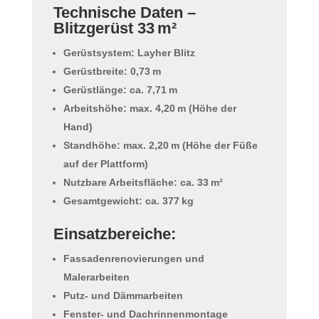
Technische Daten –
Blitzgerüst 33 m²
Gerüstsystem:
Layher Blitz
Gerüstbreite: 0,73 m
Gerüstlänge: ca. 7,71 m
Arbeitshöhe: max. 4,20 m (Höhe der
Hand)
Standhöhe: max. 2,20 m (Höhe der Füße
auf der Plattform)
Nutzbare Arbeitsfläche: ca. 33 m²
Gesamtgewicht: ca. 377 kg
Einsatzbereiche:
Fassadenrenovierungen und
Malerarbeiten
Putz- und Dämmarbeiten
Fenster- und Dachrinnenmontage