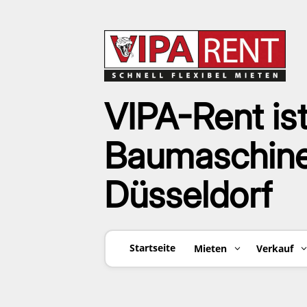
VIPA-Rent ist
Baumaschinen
Düsseldorf
Startseite
Mieten
Verkauf