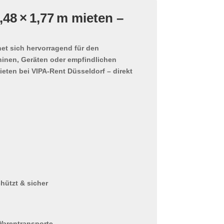
,48 × 1,77 m mieten –
et sich hervorragend für den
inen, Geräten oder empfindlichen
ieten bei VIPA-Rent Düsseldorf – direkt
hützt & sicher
Warentransporte