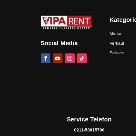
Kategori
Mieten
Social Media
Verkauf
Service
Service Telefon
0211-58015700