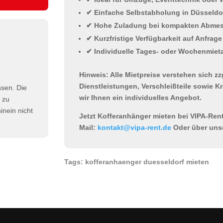
✔ Einfache Selbstabholung in Düsseldor
✔ Hohe Zuladung bei kompakten Abme
✔ Kurzfristige Verfügbarkeit auf Anfrage
✔ Individuelle Tages- oder Wochenmie
Hinweis:
Alle Mietpreise verstehen sich z
Dienstleistungen, Verschleißteile sowie Kr
ssen. Die
wir Ihnen ein individuelles Angebot.
h zu
nein nicht
Jetzt Kofferanhänger mieten bei VIPA-Ren
Mail:
kontakt@vipa-rent.de
Oder über uns
Tags: kofferanhaenger duesseldorf mieten