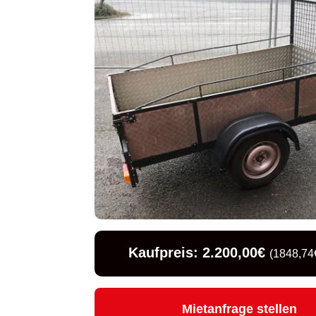
Kaufpreis: 2.200,00€
(1848,74€
Mietanfrage stellen