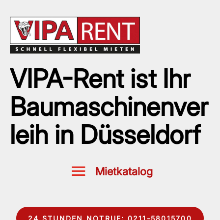
VIPA-Rent ist Ihr
Baumaschinenver
leih in Düsseldorf
24 STUNDEN NOTRUF: 0211-58015700