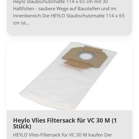
Heylo Staubschutzmatte 114 x 65 cm mit 30
Haftfolien - saubere Wege auf Baustellen und im
Innenbereich Die HEYLO Staubschutzmatte 114 x 65
cm ist…
Heylo Vlies Filtersack für VC 30 M (1
Stück)
HEYLO Vlies-Filtersack für VC 30 M kaufen Der