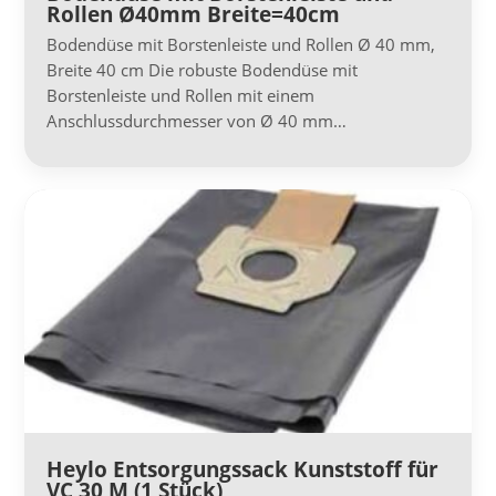
Rollen Ø40mm Breite=40cm
Bodendüse mit Borstenleiste und Rollen Ø 40 mm,
Breite 40 cm Die robuste Bodendüse mit
Borstenleiste und Rollen mit einem
Anschlussdurchmesser von Ø 40 mm…
Heylo Entsorgungssack Kunststoff für
VC 30 M (1 Stück)