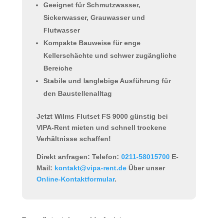
Geeignet für
Schmutzwasser,
Sickerwasser, Grauwasser und
Flutwasser
Kompakte Bauweise für enge
Kellerschächte und schwer zugängliche
Bereiche
Stabile und langlebige Ausführung für
den Baustellenalltag
Jetzt Wilms Flutset FS 9000 günstig bei
VIPA-Rent mieten und schnell trockene
Verhältnisse schaffen!
Direkt anfragen:
Telefon:
0211-58015700
E-
Mail:
kontakt@vipa-rent.de
Über unser
Online-Kontaktformular
.