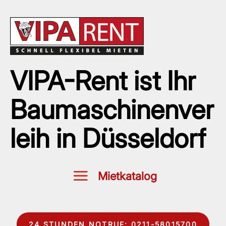
VIPA-Rent ist Ihr
Baumaschinenver
leih in Düsseldorf
24 STUNDEN NOTRUF: 0211-58015700