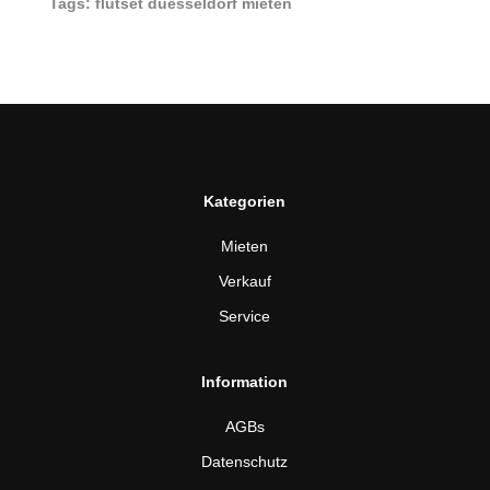
Tags: flutset duesseldorf mieten
Kategorien
Mieten
Verkauf
Service
Information
AGBs
Datenschutz