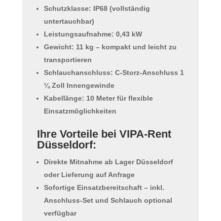
Schutzklasse:
IP68 (vollständig
untertauchbar)
Leistungsaufnahme:
0,43 kW
Gewicht:
11 kg – kompakt und leicht zu
transportieren
Schlauchanschluss:
C-Storz-Anschluss 1
¼ Zoll Innengewinde
Kabellänge:
10 Meter für flexible
Einsatzmöglichkeiten
Ihre Vorteile bei VIPA-Rent
Düsseldorf:
Direkte Mitnahme ab Lager Düsseldorf
oder
Lieferung auf Anfrage
Sofortige Einsatzbereitschaft
– inkl.
Anschluss-Set und Schlauch optional
verfügbar