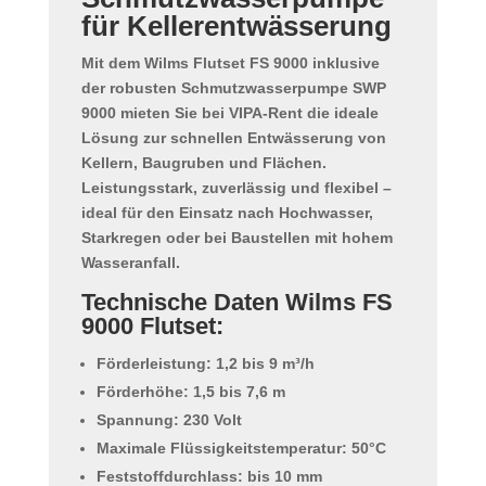
für Kellerentwässerung
Mit dem
Wilms Flutset FS 9000
inklusive
der robusten
Schmutzwasserpumpe SWP
9000
mieten Sie bei VIPA-Rent die ideale
Lösung zur schnellen
Entwässerung von
Kellern, Baugruben und Flächen
.
Leistungsstark, zuverlässig und flexibel –
ideal für den Einsatz nach Hochwasser,
Starkregen oder bei Baustellen mit hohem
Wasseranfall.
Technische Daten Wilms FS
9000 Flutset:
Förderleistung:
1,2 bis 9 m³/h
Förderhöhe:
1,5 bis 7,6 m
Spannung:
230 Volt
Maximale Flüssigkeitstemperatur:
50°C
Feststoffdurchlass:
bis 10 mm