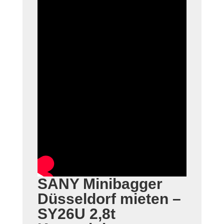
SANY Minibagger
Düsseldorf mieten –
SY26U 2,8t