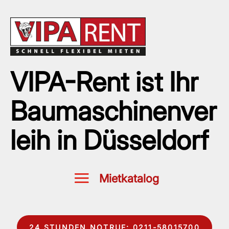
VIPA-Rent ist Ihr
Baumaschinenver
leih in Düsseldorf
24 STUNDEN NOTRUF: 0211-58015700