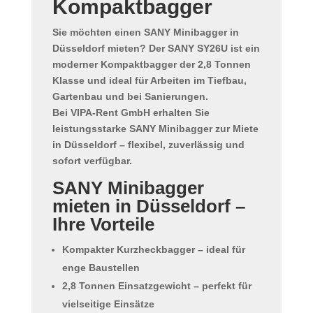
Kompaktbagger
Sie möchten einen
SANY Minibagger in
Düsseldorf mieten
? Der
SANY SY26U
ist ein
moderner Kompaktbagger der 2,8 Tonnen
Klasse und ideal für Arbeiten im Tiefbau,
Gartenbau und bei Sanierungen.
Bei
VIPA-Rent GmbH
erhalten Sie
leistungsstarke
SANY Minibagger zur Miete
in Düsseldorf
– flexibel, zuverlässig und
sofort verfügbar.
SANY Minibagger
mieten in Düsseldorf –
Ihre Vorteile
Kompakter Kurzheckbagger – ideal für
enge Baustellen
2,8 Tonnen Einsatzgewicht – perfekt für
vielseitige Einsätze