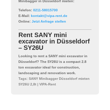
Minibagger in Düsseldorf mieten
:
Telefon:
0211-58015700
E-Mail:
kontakt@vipa-rent.de
Online:
Jetzt Anfrage stellen
Rent SANY mini
excavator in Düsseldorf
– SY26U
Looking to
rent a SANY mini excavator in
Düsseldorf
? The SY26U is a compact 2.8
ton excavator ideal for construction,
landscaping and renovation work.
Tags: SANY Minibagger Düsseldorf mieten
SY26U 2,8t | VIPA-Rent