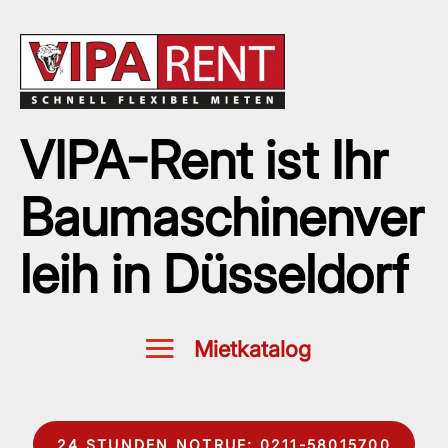
VIPA-Rent ist Ihr
Baumaschinenver
leih in Düsseldorf
24 STUNDEN NOTRUF: 0211-58015700