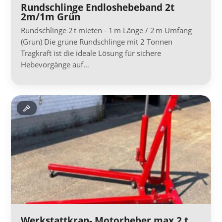
Rundschlinge Endloshebeband 2t
2m/1m Grün
Rundschlinge 2 t mieten - 1 m Länge / 2 m Umfang
(Grün) Die grüne Rundschlinge mit 2 Tonnen
Tragkraft ist die ideale Lösung für sichere
Hebevorgänge auf…
Werkstattkran- Motorheber max.2 t