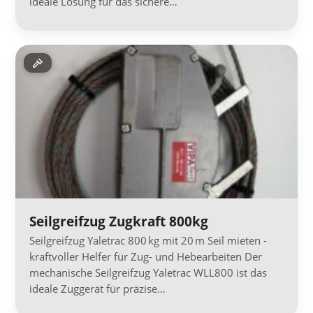
ideale Lösung für das sichere…
Seilgreifzug Zugkraft 800kg
Seilgreifzug Yaletrac 800 kg mit 20 m Seil mieten -
kraftvoller Helfer für Zug- und Hebearbeiten Der
mechanische Seilgreifzug Yaletrac WLL800 ist das
ideale Zuggerät für präzise…