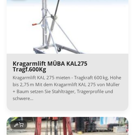
Kragarmlift MÜBA KAL275
Tragf.600Kg
Kragarmlift KAL 275 mieten - Tragkraft 600 kg, Höhe
bis 2,75 m Mit dem Kragarmlift KAL 275 von Müller
+ Baum setzen Sie Stahlträger, Trägerprofile und
schwere…