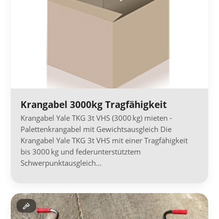
Krangabel 3000kg Tragfähigkeit
Krangabel Yale TKG 3t VHS (3000 kg) mieten -
Palettenkrangabel mit Gewichtsausgleich Die
Krangabel Yale TKG 3t VHS mit einer Tragfähigkeit
bis 3000 kg und federunterstütztem
Schwerpunktausgleich…