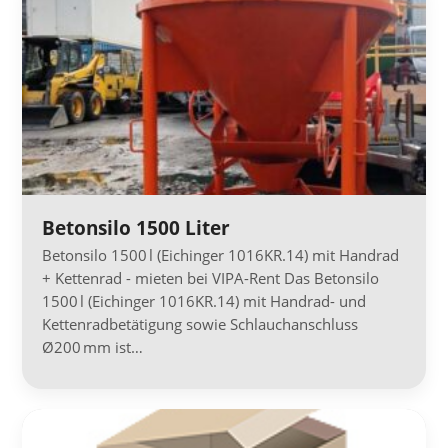
Betonsilo 1500 Liter
Betonsilo 1500 l (Eichinger 1016KR.14) mit Handrad
+ Kettenrad - mieten bei VIPA-Rent Das Betonsilo
1500 l (Eichinger 1016KR.14) mit Handrad- und
Kettenradbetätigung sowie Schlauchanschluss
Ø200 mm ist…