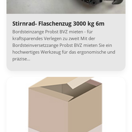
Stirnrad- Flaschenzug 3000 kg 6m
Bordsteinzange Probst BVZ mieten - für
kraftsparendes Verlegen zu zweit Mit der
Bordsteinversetzzange Probst BVZ mieten Sie ein
hochwertiges Werkzeug für das ergonomische und
präzise…