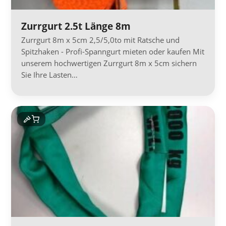
Zurrgurt 2.5t Länge 8m
Zurrgurt 8m x 5cm 2,5/5,0to mit Ratsche und
Spitzhaken - Profi-Spanngurt mieten oder kaufen Mit
unserem hochwertigen Zurrgurt 8m x 5cm sichern
Sie Ihre Lasten…