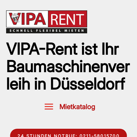
VIPA-Rent ist Ihr
Baumaschinenver
leih in Düsseldorf
24 STUNDEN NOTRUF: 0211-58015700