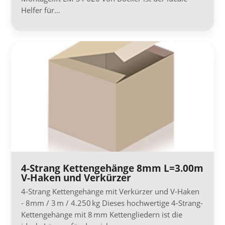
Helfer für…
4-Strang Kettengehänge 8mm L=3.00m
V-Haken und Verkürzer
4-Strang Kettengehänge mit Verkürzer und V-Haken
- 8mm / 3 m / 4.250 kg Dieses hochwertige 4-Strang-
Kettengehänge mit 8 mm Kettengliedern ist die