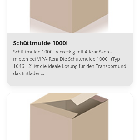
Schüttmulde 1000l
Schüttmulde 1000 l viereckig mit 4 Kranösen -
mieten bei VIPA-Rent Die Schüttmulde 1000 l (Typ
1046.12) ist die ideale Lösung für den Transport und
das Entladen…