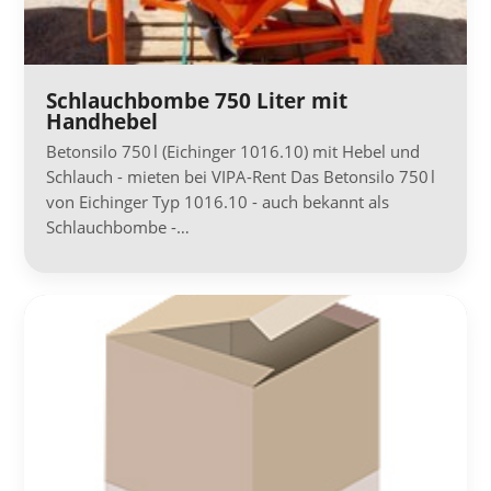
Schlauchbombe 750 Liter mit
Handhebel
Betonsilo 750 l (Eichinger 1016.10) mit Hebel und
Schlauch - mieten bei VIPA-Rent Das Betonsilo 750 l
von Eichinger Typ 1016.10 - auch bekannt als
Schlauchbombe -…