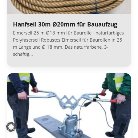
Hanfseil 30m Ø20mm für Bauaufzug
Eimerseil 25 m Ø18 mm für Baurolle - naturfarbiges
Polyfaserseil Robustes Eimerseil für Baurollen in 25
m Länge und Ø 18 mm. Das naturfarbene, 3-
schäftig…