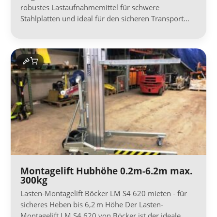
robustes Lastaufnahmemittel für schwere
Stahlplatten und ideal für den sicheren Transport…
Montagelift Hubhöhe 0.2m-6.2m max.
300kg
Lasten-Montagelift Böcker LM S4 620 mieten - für
sicheres Heben bis 6,2 m Höhe Der Lasten-
Montagelift LM S4 620 von Böcker ist der ideale