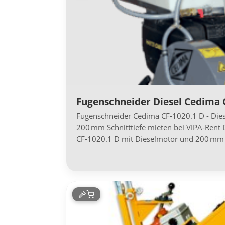
Fugenschneider Diesel Cedima
Fugenschneider Cedima CF-1020.1 D - Dies
200 mm Schnitttiefe mieten bei VIPA-Rent
CF-1020.1 D mit Dieselmotor und 200 mm ma