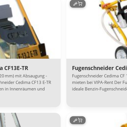
a CF13E-TR
Fugenschneider Ced
20 mm) mit Absaugung -
Fugenschneider Cedima CF 
chneider Cedima CF13 E-TR
mieten bei VIPA-Rent Der F
den in Innenräumen und
ideale Benzin-Fugenschneide