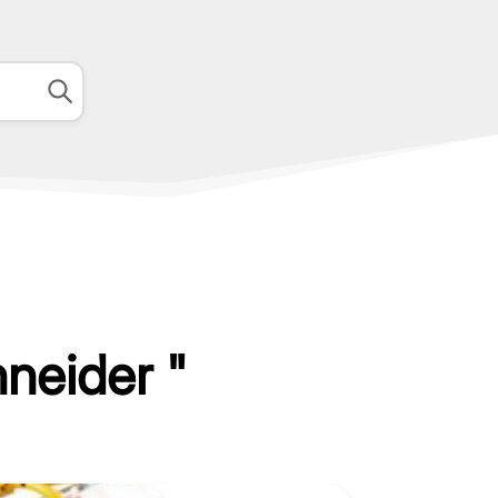
neider "