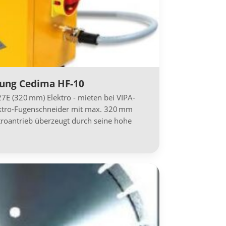
ung Cedima HF-10
7E (320 mm) Elektro - mieten bei VIPA-
ektro-Fugenschneider mit max. 320 mm
ktroantrieb überzeugt durch seine hohe