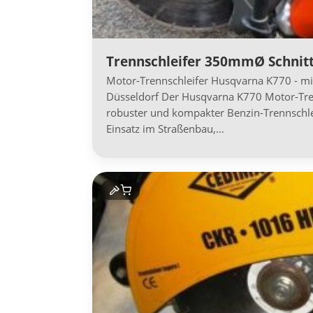
Trennschleifer 350mmØ Schnit
Motor-Trennschleifer Husqvarna K770 - mi
Düsseldorf Der Husqvarna K770 Motor-Tren
robuster und kompakter Benzin-Trennschlei
Einsatz im Straßenbau,…