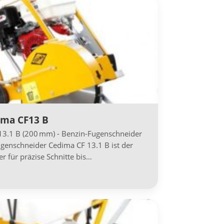
ima CF13 B
13.1 B (200 mm) - Benzin-Fugenschneider
ugenschneider Cedima CF 13.1 B ist der
r für präzise Schnitte bis…