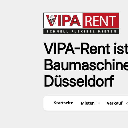
VIPA-Rent ist
Baumaschinen
Düsseldorf
Startseite
Mieten
Verkauf