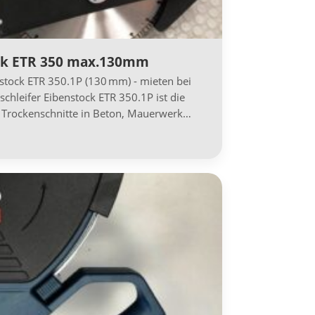
ck ETR 350 max.130mm
nstock ETR 350.1P (130 mm) - mieten bei
chleifer Eibenstock ETR 350.1P ist die
d Trockenschnitte in Beton, Mauerwerk…