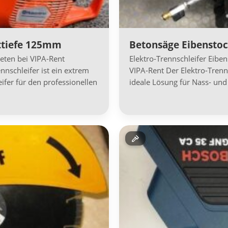
ttiefe 125mm
Betonsäge Eibensto
eten bei VIPA-Rent
Elektro-Trennschleifer Eibe
nschleifer ist ein extrem
VIPA-Rent Der Elektro-Trenns
fer für den professionellen
ideale Lösung für Nass- un