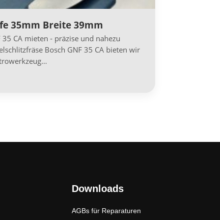
iefe 35mm Breite 39mm
F 35 CA mieten - präzise und nahezu
belschlitzfräse Bosch GNF 35 CA bieten wir
ktrowerkzeug…
Downloads
AGBs für Reparaturen