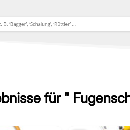
ebnisse für " Fugensch