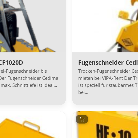
 CF1020D
Fugenschneider Ced
el-Fugenschneider bis
Trocken-Fugenschneider Ce
 Der Fugenschneider Cedima
mieten bei VIPA-Rent Der T
x. Schnitttiefe ist ideal…
ist speziell für staubarme
bei…