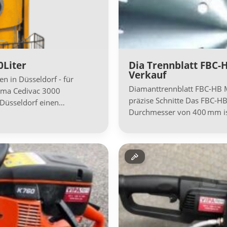
0Liter
Dia Trennblatt FBC
Verkauf
n in Düsseldorf - für
Diamanttrennblatt FBC-HB M
ima Cedivac 3000
präzise Schnitte Das FBC-H
 Düsseldorf einen…
Durchmesser von 400 mm ist