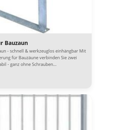
ür Bauzaun
un - schnell & werkzeuglos einhängbar Mit
erung für Bauzäune verbinden Sie zwei
abil - ganz ohne Schrauben…