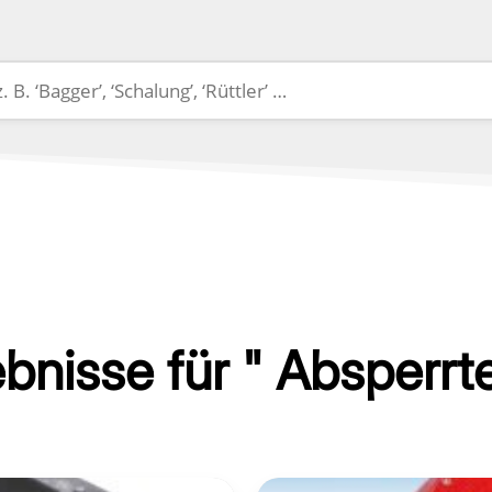
bnisse für " Absperrt