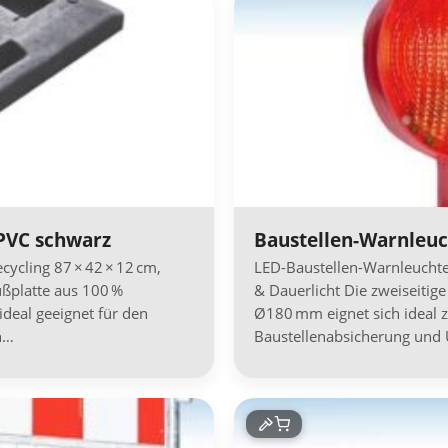
 PVC schwarz
Baustellen-Warnleu
cycling 87 × 42 × 12 cm,
LED-Baustellen-Warnleuchte 
ußplatte aus 100 %
& Dauerlicht Die zweiseitig
ideal geeignet für den
Ø180 mm eignet sich ideal 
n…
Baustellenabsicherung und