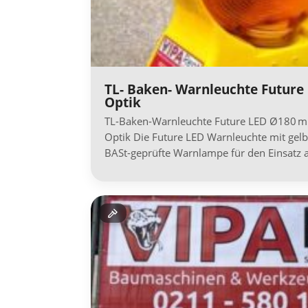
TL- Baken- Warnleuchte Futur
Optik
TL-Baken-Warnleuchte Future LED Ø180 mm
Optik Die Future LED Warnleuchte mit gelbe
BASt-geprüfte Warnlampe für den Einsatz 