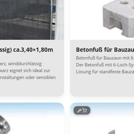
ssig) ca.3,40×1,80m
Betonfuß für Bauza
Betonfuß für Bauzaun mit 6
arz, winddurchlässig
Der Betonfuß mit 6-Loch-Sy
arz eignet sich ideal zur
Lösung für standfeste Bau
nstaltungen oder sensiblen