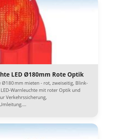
chte LED Ø180mm Rote Optik
Ø180 mm mieten - rot, zweiseitig, Blink-
e LED-Warnleuchte mit roter Optik und
zur Verkehrssicherung,
 Umleitung.…