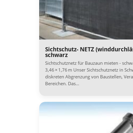
Sichtschutz- NETZ (winddurchlä
schwarz
Sichtschutznetz für Bauzaun mieten - schw
3,46 × 1,76 m Unser Sichtschutznetz in Schw
diskreten Abgrenzung von Baustellen, Vera
Bereichen. Das…