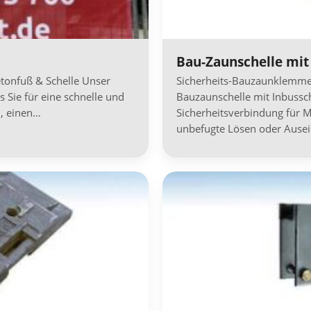
Bau-Zaunschelle mit
etonfuß & Schelle Unser
Sicherheits-Bauzaunklemme 
s Sie für eine schnelle und
Bauzaunschelle mit Inbussc
d, einen…
Sicherheitsverbindung für M
unbefugte Lösen oder Aus