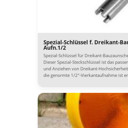
Spezial-Schlüssel f. Dreikant-B
Aufn.1/2
Spezial-Schlüssel für Dreikant-Bauzaunsch
Dieser Spezial-Steckschlüssel ist das pas
und Anziehen von Dreikant-Hochsicherhei
die genormte 1/2″-Vierkantaufnahme ist e