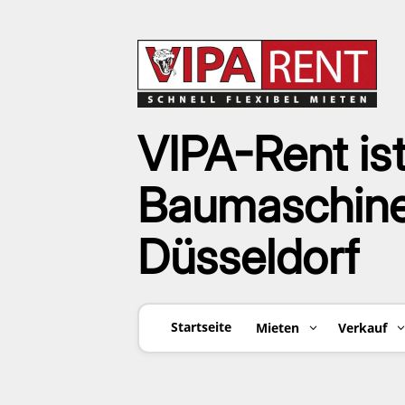
VIPA-Rent ist
Baumaschinen
Düsseldorf
Startseite
Mieten
Verkauf