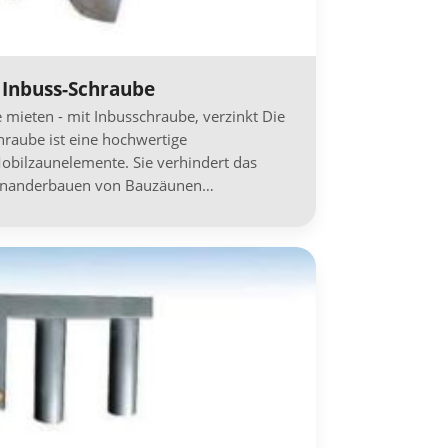
 Inbuss-Schraube
mieten - mit Inbusschraube, verzinkt Die
hraube ist eine hochwertige
obilzaunelemente. Sie verhindert das
einanderbauen von Bauzäunen…