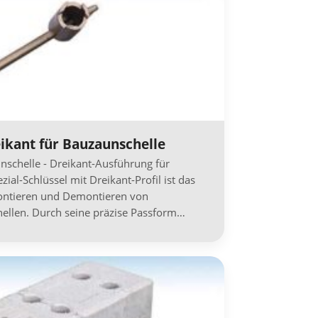
eikant für Bauzaunschelle
unschelle - Dreikant-Ausführung für
al-Schlüssel mit Dreikant-Profil ist das
ntieren und Demontieren von
ellen. Durch seine präzise Passform…