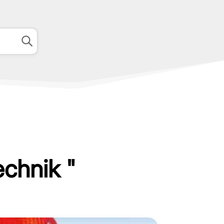
echnik "