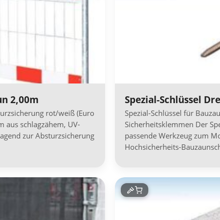
un 2,00m
Spezial-Schlüssel Dr
urzsicherung rot/weiß (Euro
Spezial-Schlüssel für Bauza
 m aus schlagzähem, UV-
Sicherheitsklemmen Der Spezi
ragend zur Absturzsicherung
passende Werkzeug zum Mo
Hochsicherheits-Bauzaunsch