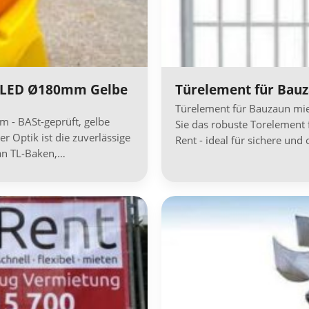
e LED Ø180mm Gelbe
Türelement für Bauz
Türelement für Bauzaun miet
 - BASt-geprüft, gelbe
Sie das robuste Torelement 
r Optik ist die zuverlässige
Rent - ideal für sichere und
an TL-Baken,…