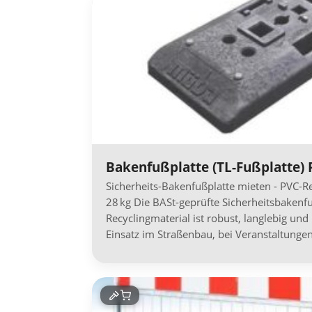
Bakenfußplatte (TL-Fußplatte)
Sicherheits-Bakenfußplatte mieten - PVC-Re
28 kg Die BASt-geprüfte Sicherheitsbakenf
Recyclingmaterial ist robust, langlebig und 
Einsatz im Straßenbau, bei Veranstaltunge